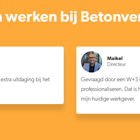
werken bij Betonve
Maikel
Directeur
xtra uitdaging bij het
Gevraagd door een W+S bu
professionaliseren. Dat is
mijn huidige werkgever.