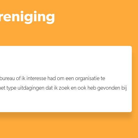
reniging
reau of ik interesse had om een organisatie te
 het type uitdagingen dat ik zoek en ook heb gevonden bij