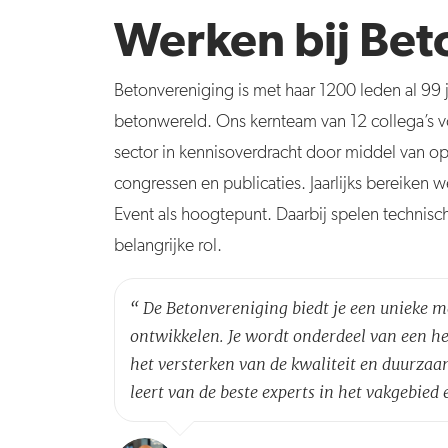
Werken bij Bet
Betonvereniging is met haar 1200 leden al 99 
betonwereld. Ons kernteam van 12 collega’s v
sector in kennisoverdracht door middel van op
congressen en publicaties. Jaarlijks bereiken 
Event als hoogtepunt. Daarbij spelen technisc
belangrijke rol.
“
De Betonvereniging biedt je een unieke m
ontwikkelen. Je wordt onderdeel van een he
het versterken van de kwaliteit en duurza
leert van de beste experts in het vakgebie