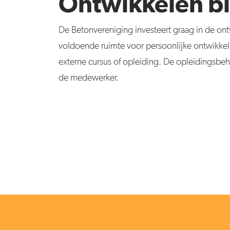
Ontwikkelen bi
De
Betonvereniging
investeert graag in de on
voldoende ruimte voor persoonlijke ontwikkeli
externe cursus of opleiding. De opleidingsbeh
de medewerker.