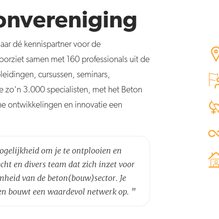
onvereniging
jaar dé kennispartner voor de
oorziet samen met 160 professionals uit de
leidingen, cursussen, seminars,
we zo'n 3.000 specialisten, met het Beton
he ontwikkelingen en innovatie een
ogelijkheid om je te ontplooien en
cht en divers team dat zich inzet voor
amheid van de beton(bouw)sector. Je
d en bouwt een waardevol netwerk op.
”